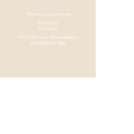
m.s.n.m
Términos y Condiciones
Política de
Privacidad
© Amate Libre. Desarrollado y
protegido por
Wix